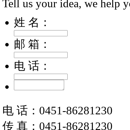
Tell us your idea, we help 
姓 名：
邮 箱：
电 话：
电 话：0451-86281230
传 真：0451-86281230