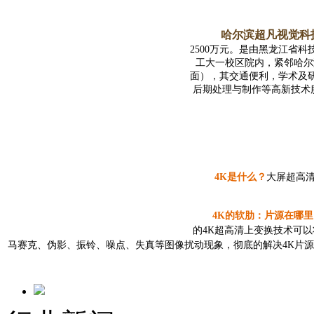
哈尔滨超凡视觉科
2500万元。是由黑龙江省
工大一校区院内，紧邻哈尔
面），其交通便利，学术及
后期处理与制作等高新技术
4K是什么？
大屏超高
4K
的软肋：片源在哪里
的4K超高清上变换技术可
马赛克、伪影、振铃、噪点、失真等图像扰动现象，彻底的解决4K片
老电影的“复活“